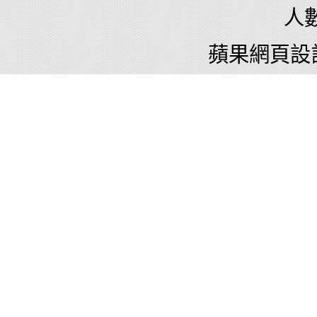
人數
蘋果網頁設計