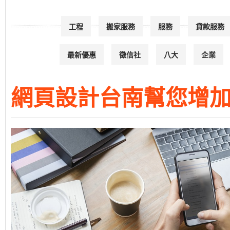
工程
搬家服務
服務
貸款服務
最新優惠
徵信社
八大
企業
網頁設計台南幫您增