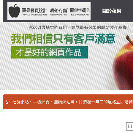
關於蘋果
社群網站、手機網頁、團購網站等，打造獨一無二的風格立即洽詢，優惠實