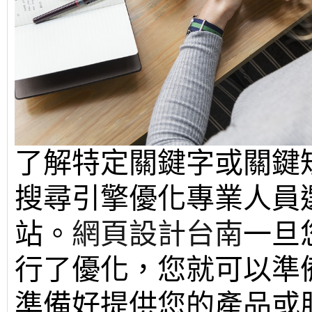
了解特定關鍵字或關鍵
搜尋引擎優化專業人員
站。
網頁設計台南
一旦
行了優化，您就可以準
準備好提供您的產品或