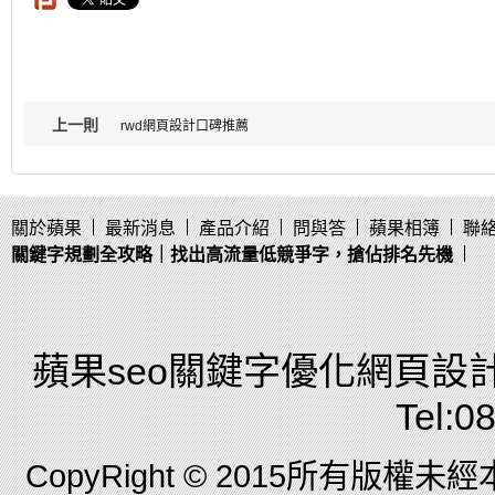
上一則
rwd網頁設計口碑推薦
關於蘋果
最新消息
產品介紹
問與答
蘋果相簿
聯
關鍵字規劃全攻略｜找出高流量低競爭字，搶佔排名先機
蘋果seo關鍵字優化網頁設計
Tel:0
CopyRight © 2015所有版