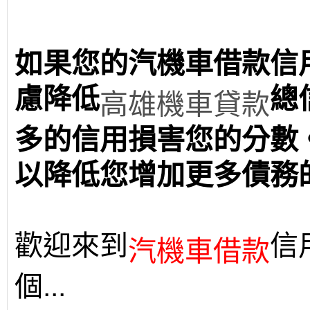
如果您的汽機車借款信
慮降低
總
高雄機車貸款
多的信用損害您的分數
以降低您增加更多債務
歡迎來到
信
汽機車借款
個...