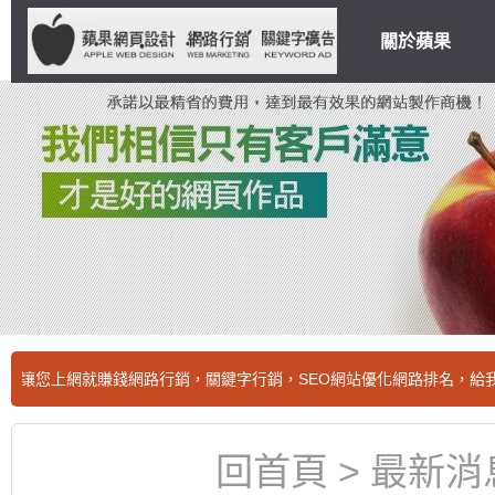
關於蘋果
網就賺錢網路行銷，關鍵字行銷，SEO網站優化網路排名，給我首頁，其
回首頁
>
最新消