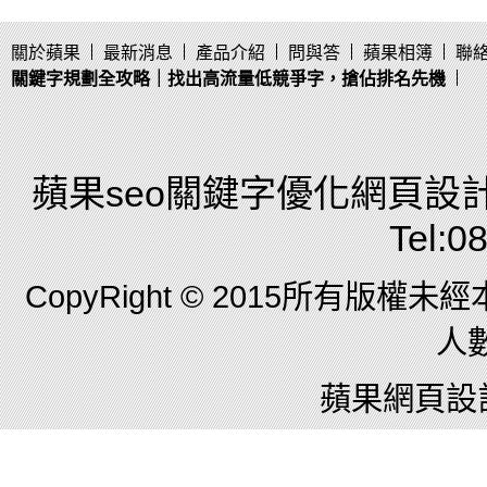
關於蘋果
最新消息
產品介紹
問與答
蘋果相簿
聯
關鍵字規劃全攻略｜找出高流量低競爭字，搶佔排名先機
蘋果seo關鍵字優化網頁設計
Tel:0
CopyRight © 2015所有版
人數
蘋果網頁設計