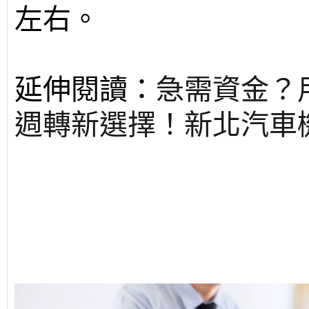
左右。
延伸閱讀：
急需資金？
週轉新選擇！新北汽車