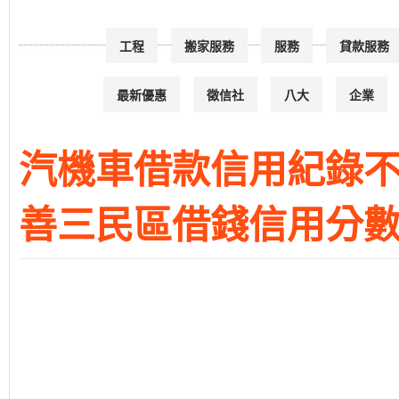
工程
搬家服務
服務
貸款服務
最新優惠
徵信社
八大
企業
汽機車借款信用紀錄不
善三民區借錢信用分