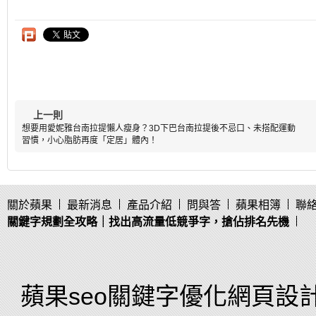
上一則
想要用愛妮雅台南拉提懶人瘦身？3D下巴台南拉提後不忌口、未搭配運動
習慣，小心脂肪再度「定居」體內！
關於蘋果
最新消息
產品介紹
問與答
蘋果相簿
聯
關鍵字規劃全攻略｜找出高流量低競爭字，搶佔排名先機
蘋果seo關鍵字優化網頁設計