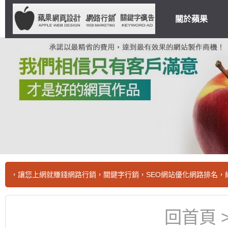
關於蘋果
上網就賺錢網路行銷，關鍵字行銷，SEO網站優化網路排名，給我首頁
回首頁