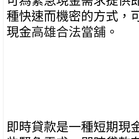
可為緊急現金需求提供
種快速而機密的方式，
現金
高雄合法當舖
。
即時貸款是一種短期現