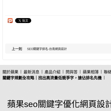
上一則
SEO關鍵字排名-台南網頁設計
關於蘋果
最新消息
產品介紹
問與答
蘋果相簿
聯
關鍵字規劃全攻略｜找出高流量低競爭字，搶佔排名先機
蘋果seo關鍵字優化網頁設計