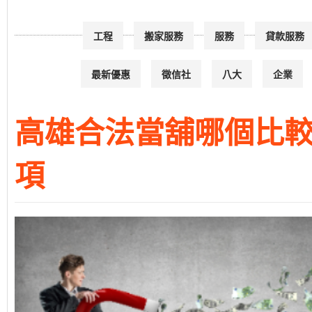
工程
搬家服務
服務
貸款服務
最新優惠
徵信社
八大
企業
高雄合法當舖哪個比
項