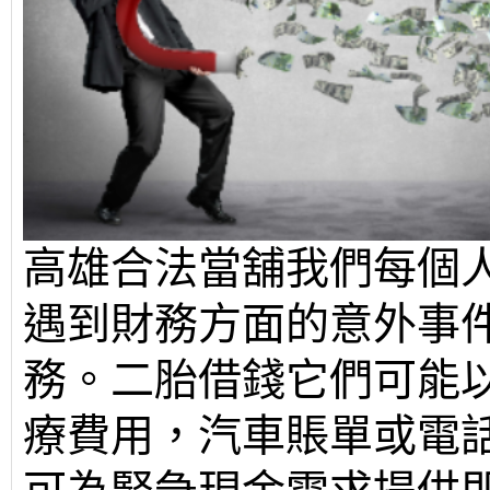
高雄合法當舖我們每個
遇到財務方面的意外事
務。二胎借錢它們可能
療費用，汽車賬單或電