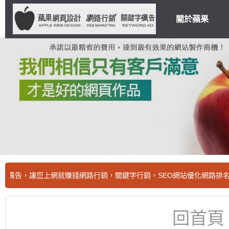
關於蘋果
讓您上網就賺錢網路行銷，關鍵字行銷，SEO網站優化網路排名，給我
回首頁